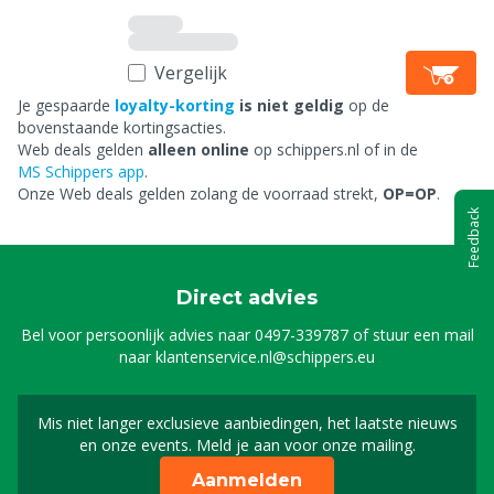
Vergelijk
Je gespaarde
loyalty-korting
is niet geldig
op de
bovenstaande kortingsacties.
Web deals gelden
alleen online
op schippers.nl of in de
MS Schippers app
.
Onze Web deals gelden zolang de voorraad strekt,
OP=OP
.
Feedback
Direct advies
Bel voor persoonlijk advies naar
0497-339787
of stuur een mail
naar
klantenservice.nl@schippers.eu
Mis niet langer exclusieve aanbiedingen, het laatste nieuws
Schrijf je in voor onze n
en onze events. Meld je aan voor onze mailing.
Aanmelden