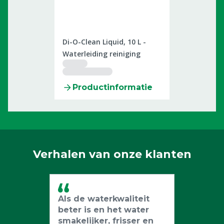
2506022
Di-O-Clean Liquid, 10 L -
Waterleiding reiniging
Productinformatie
Verhalen van onze klanten
Als de waterkwaliteit
beter is en het water
smakelijker, frisser en