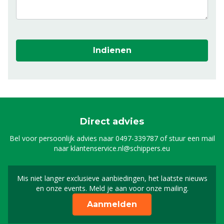
Indienen
Direct advies
Bel voor persoonlijk advies naar
0497-339787
of stuur een mail
naar
klantenservice.nl@schippers.eu
Mis niet langer exclusieve aanbiedingen, het laatste nieuws
Schrijf je in voor onze n
en onze events. Meld je aan voor onze mailing.
Aanmelden