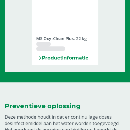
2509959
MS Oxy-Clean Plus, 22 kg
Productinformatie
Preventieve oplossing
Deze methode houdt in dat er continu lage doses
desinfectiemiddel aan het water worden toegevoegd.
Het voorkomt de vorming van biofilm en beperkt de