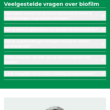
Veelgestelde vragen over biofilm
Mijn water wordt bij de bron behandeld. Moet ik
mijn leidingen nog steeds reinigen?
Kan ik chloor gebruiken om biofilm te verwijderen?
Kan ik waterleidingen reinigen terwijl er dieren
aanwezig zijn?
Welke tekenen duiden op de aanwezigheid van
biofilm?
Is het mogelijk om biofilm volledig te verwijderen?