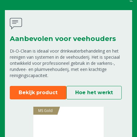
Aanbevolen voor veehouders
Di-O-Clean is ideaal voor drinkwaterbehandeling en het
reinigen van systemen in de veehouderij. Het is speciaal
ontwikkeld voor professioneel gebruik in de varkens-,
rundvee- en pluimveehouderij, met een krachtige
reinigingscapaciteit.
Bekijk product
Hoe het werkt
MS Gold