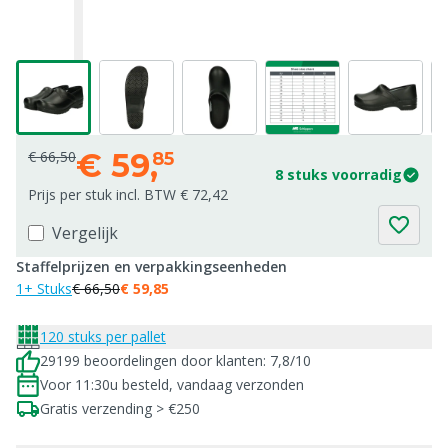
€
59,
€ 66,50
85
8 stuks voorradig
Prijs per stuk incl. BTW € 72,42
Vergelijk
Staffelprijzen en verpakkingseenheden
1+ Stuks
€ 66,50
€ 59,85
120 stuks per pallet
29199 beoordelingen door klanten: 7,8/10
Voor 11:30u besteld, vandaag verzonden
Gratis verzending > €250