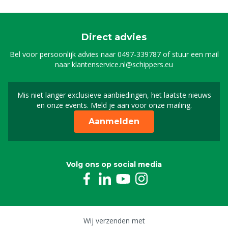
Direct advies
Bel voor persoonlijk advies naar
0497-339787
of stuur een mail
naar
klantenservice.nl@schippers.eu
Mis niet langer exclusieve aanbiedingen, het laatste nieuws
Schrijf je in voor onze n
en onze events. Meld je aan voor onze mailing.
Aanmelden
Volg ons op social media
Wij verzenden met