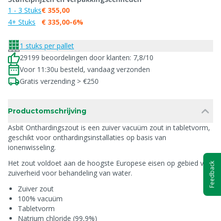
1 - 3 Stuks
€ 355,00
4+ Stuks
€ 335,00
-6%
1 stuks per pallet
29199 beoordelingen door klanten: 7,8/10
Voor 11:30u besteld, vandaag verzonden
Gratis verzending > €250
Productomschrijving
Asbit Onthardingszout is een zuiver vacuüm zout in tabletvorm,
geschikt voor onthardingsinstallaties op basis van
ionenwisseling.
Het zout voldoet aan de hoogste Europese eisen op gebied van
Feedback
zuiverheid voor behandeling van water.
Zuiver zout
100% vacuüm
Tabletvorm
Natrium chloride (99,9%)