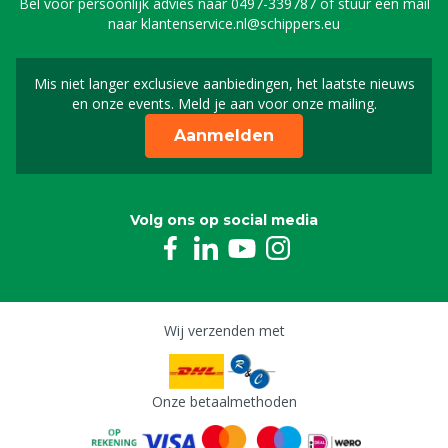
Bel voor persoonlijk advies naar
0497-339787
of stuur een mail
naar
klantenservice.nl@schippers.eu
Mis niet langer exclusieve aanbiedingen, het laatste nieuws
Schrijf je in voor onze n
en onze events. Meld je aan voor onze mailing.
Aanmelden
Volg ons op social media
Wij verzenden met
Onze betaalmethoden