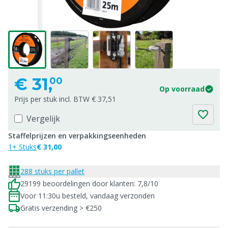
€
31,
00
Op voorraad
Prijs per stuk incl. BTW € 37,51
Vergelijk
Staffelprijzen en verpakkingseenheden
1+ Stuks
€ 31,00
288 stuks per pallet
29199 beoordelingen door klanten: 7,8/10
Voor 11:30u besteld, vandaag verzonden
Gratis verzending > €250