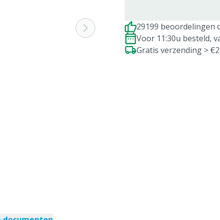
29199 beoordelingen d
Voor 11:30u besteld, 
Gratis verzending > €
e documenten