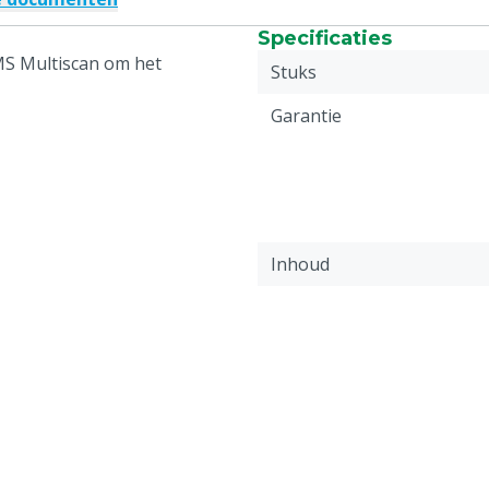
Specificaties
MS Multiscan om het
Stuks
Garantie
Inhoud