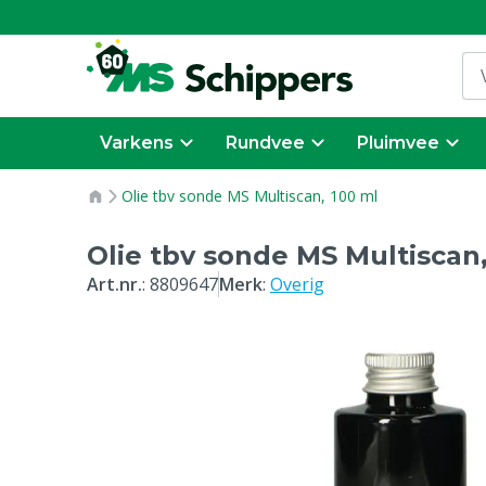
Varkens
Rundvee
Pluimvee
Olie tbv sonde MS Multiscan, 100 ml
Olie tbv sonde MS Multiscan,
Art.nr.
:
8809647
Merk
:
Overig