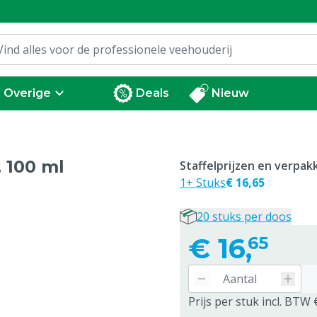
Overige
Deals
Nieuw
 100 ml
Staffelprijzen en verpa
1+ Stuks
€ 16,65
20 stuks per doos
€
16,
65
Prijs per stuk incl. BTW 