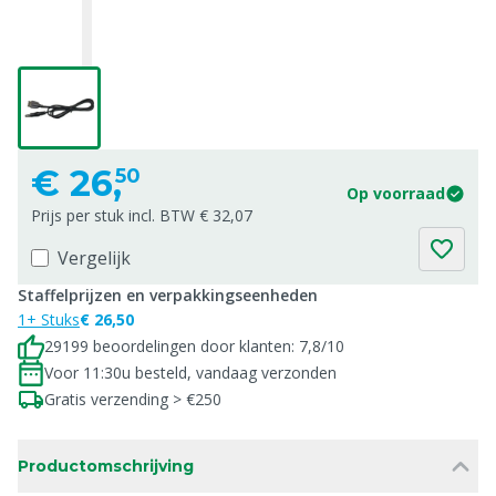
€
26,
50
Op voorraad
Prijs per stuk incl. BTW € 32,07
Vergelijk
Staffelprijzen en verpakkingseenheden
1+ Stuks
€ 26,50
29199 beoordelingen door klanten: 7,8/10
Voor 11:30u besteld, vandaag verzonden
Gratis verzending > €250
Productomschrijving