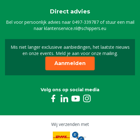
Direct advies
Bel voor persoonlijk advies naar
0497-339787
of stuur een mail
naar
klantenservice.nl@schippers.eu
Mis niet langer exclusieve aanbiedingen, het laatste nieuws
Schrijf je in voor onze n
en onze events. Meld je aan voor onze mailing.
Aanmelden
Volg ons op social media
Wij verzenden met