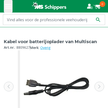
0
Kabel voor batterijoplader van Multiscan
:
Art.nr.
:
8809627
Merk
Overig