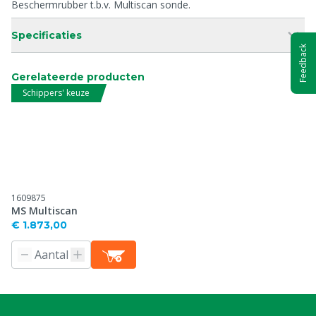
Beschermrubber t.b.v. Multiscan sonde.
Specificaties
Feedback
Gerelateerde producten
Schippers' keuze
1609875
MS Multiscan
€ 1.873,00