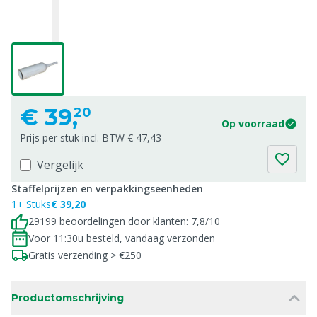
€
39,
20
Op voorraad
Prijs per stuk incl. BTW € 47,43
Vergelijk
Staffelprijzen en verpakkingseenheden
1+ Stuks
€ 39,20
29199 beoordelingen door klanten: 7,8/10
Voor 11:30u besteld, vandaag verzonden
Gratis verzending > €250
Productomschrijving