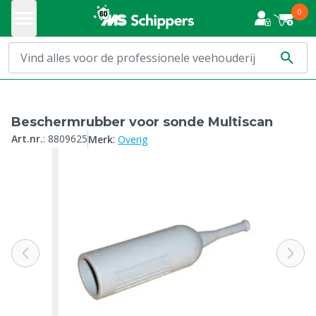
0
Beschermrubber voor sonde Multiscan
:
Art.nr.
:
8809625
Merk
Overig