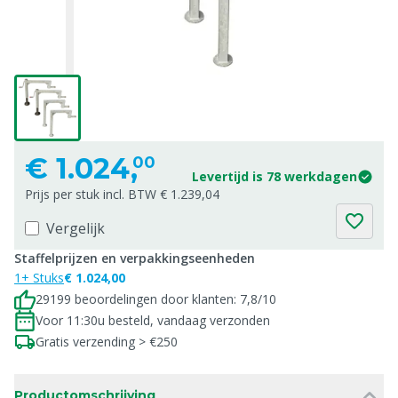
€
1.024,
00
Levertijd is 78 werkdagen
Prijs per stuk incl. BTW € 1.239,04
Vergelijk
Staffelprijzen en verpakkingseenheden
1+ Stuks
€ 1.024,00
29199 beoordelingen door klanten: 7,8/10
Voor 11:30u besteld, vandaag verzonden
Gratis verzending > €250
Productomschrijving