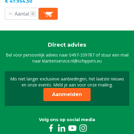
€ 47.954,50
Direct advies
Bel voor persoonlijk advies naar
0497-339787
of stuur een mail
naar
klantenservice.nl@schippers.eu
Mis niet langer exclusieve aanbiedingen, het laatste nieuws
Schrijf je in voor onze n
en onze events. Meld je aan voor onze mailing.
Aanmelden
Volg ons op social media