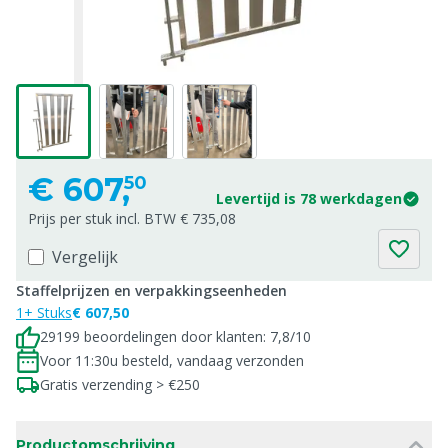
€
607,
50
Levertijd is 78 werkdagen
Prijs per stuk incl. BTW € 735,08
Vergelijk
Staffelprijzen en verpakkingseenheden
1+ Stuks
€ 607,50
29199 beoordelingen door klanten: 7,8/10
Voor 11:30u besteld, vandaag verzonden
Gratis verzending > €250
Productomschrijving