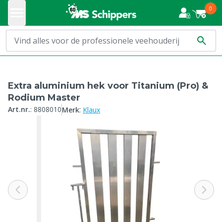
0
Extra aluminium hek voor Titanium (Pro) &
Rodium Master
:
Art.nr.
:
8808010
Merk
Klaux