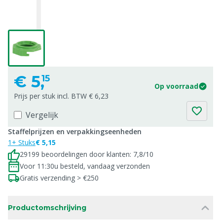
€
5,
15
Op voorraad
Prijs per stuk incl. BTW € 6,23
Vergelijk
Staffelprijzen en verpakkingseenheden
1+ Stuks
€ 5,15
29199 beoordelingen door klanten: 7,8/10
Voor 11:30u besteld, vandaag verzonden
Gratis verzending > €250
Productomschrijving