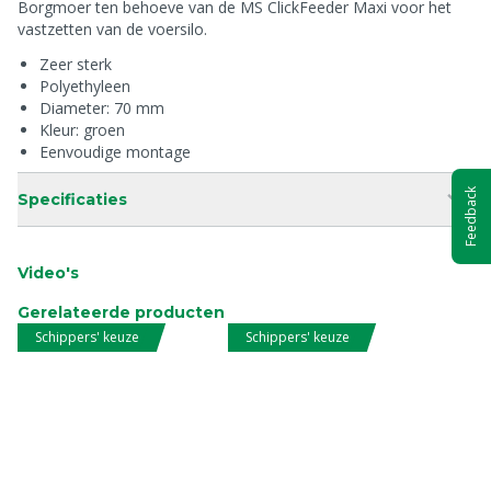
Borgmoer ten behoeve van de MS ClickFeeder Maxi voor het
vastzetten van de voersilo.
Zeer sterk
Polyethyleen
Diameter: 70 mm
Kleur: groen
Eenvoudige montage
Feedback
Specificaties
Video's
Gerelateerde producten
Schippers' keuze
Schippers' keuze