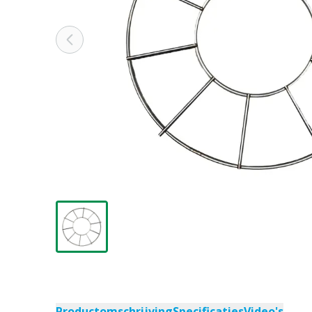
Productomschrijving
Specificaties
Video's