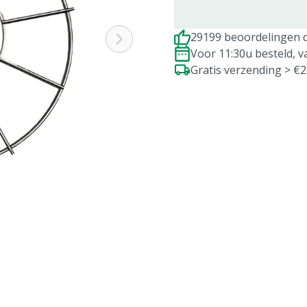
29199 beoordelingen d
Voor 11:30u besteld, 
Gratis verzending > €