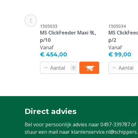
1505033
1505034
MS ClickFeeder Maxi 9L,
MS ClickFeed
p/10
p/2
Vanaf
Vanaf
€ 454,00
€ 99,00
Direct advies
Bel voor persoonlijk advies naar
0497-339787
of
stuur een mail naar
klantenservice.nl@schippers