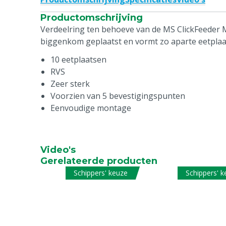
Productomschrijving
Verdeelring ten behoeve van de MS ClickFeeder M
biggenkom geplaatst en vormt zo aparte eetplaa
10 eetplaatsen
RVS
Zeer sterk
Voorzien van 5 bevestigingspunten
Eenvoudige montage
Video's
Gerelateerde producten
Schippers' keuze
Schippers' 