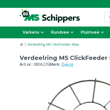
Varkens
Rundvee
Pluimvee
Verdeelring MS ClickFeeder Maxi
Verdeelring MS ClickFeeder
Art.nr.
:
8806235
Merk
:
Overig