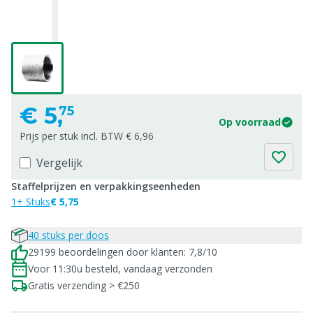
€
5,
75
Op voorraad
Prijs per stuk incl. BTW € 6,96
Vergelijk
Staffelprijzen en verpakkingseenheden
1+ Stuks
€ 5,75
40 stuks per doos
29199 beoordelingen door klanten: 7,8/10
Voor 11:30u besteld, vandaag verzonden
Gratis verzending > €250