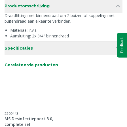
Productomschrijving
Draadfitting met binnendraad om 2 buizen of koppeling met
buitendraad aan elkaar te verbinden.
Materiaal: r.v.s.
Aansluiting: 2x 3/4" binnendraad
Feedback
Specificaties
Gerelateerde producten
2509443
MS Desinfectiepoort 3.0,
complete set