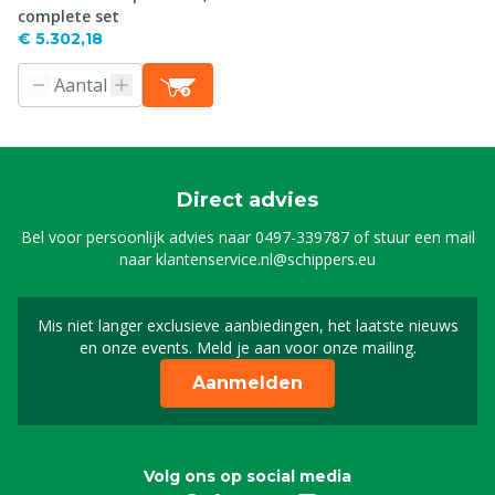
complete set
€ 5.302,18
Direct advies
Bel voor persoonlijk advies naar
0497-339787
of stuur een mail
naar
klantenservice.nl@schippers.eu
Mis niet langer exclusieve aanbiedingen, het laatste nieuws
Schrijf je in voor onze n
en onze events. Meld je aan voor onze mailing.
Aanmelden
Volg ons op social media