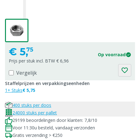
€
5,
75
Op voorraad
Prijs per stuk incl. BTW € 6,96
Vergelijk
Staffelprijzen en verpakkingseenheden
1+ Stuks
€ 5,75
400 stuks per doos
24000 stuks per pallet
29199 beoordelingen door klanten: 7,8/10
Voor 11:30u besteld, vandaag verzonden
Gratis verzending > €250