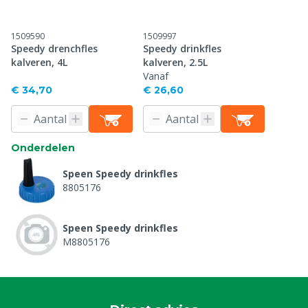
1509590
1509997
Speedy drenchfles
Speedy drinkfles
kalveren, 4L
kalveren, 2.5L
Vanaf
€ 34,70
€ 26,60
Onderdelen
Speen Speedy drinkfles
8805176
Speen Speedy drinkfles
M8805176