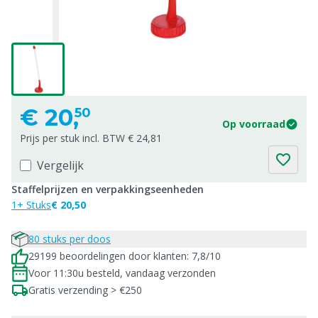
€
20,
50
Op voorraad
Prijs per stuk incl. BTW € 24,81
Vergelijk
Staffelprijzen en verpakkingseenheden
1+ Stuks
€ 20,50
80 stuks per doos
29199 beoordelingen door klanten: 7,8/10
Voor 11:30u besteld, vandaag verzonden
Gratis verzending > €250