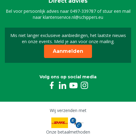
Direct advies
Bel voor persoonlijk advies naar
0497-339787
of stuur een mail
naar
klantenservice.nl@schippers.eu
Mis niet langer exclusieve aanbiedingen, het laatste nieuws
Schrijf je in voor onze n
en onze events. Meld je aan voor onze mailing.
Aanmelden
Volg ons op social media
Wij verzenden met
Onze betaalmethoden