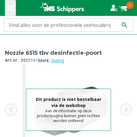
0
Nozzle 6515 tbv desinfectie-poort
:
Art.nr.
:
8805161
Merk
Overig
Dit product is niet bestelbaar
via de webshop
Aan de informatie op deze
productpagina kunnen geen rechten
worden ontleend