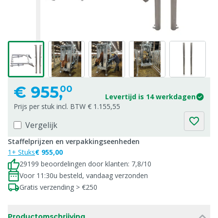
€
955,
00
Levertijd is 14 werkdagen
Prijs per stuk incl. BTW € 1.155,55
Vergelijk
Staffelprijzen en verpakkingseenheden
1+ Stuks
€ 955,00
29199 beoordelingen door klanten: 7,8/10
Voor 11:30u besteld, vandaag verzonden
Gratis verzending > €250
Productomschrijving