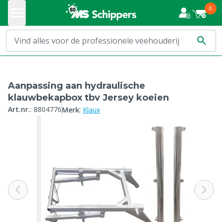
0
Aanpassing aan hydraulische
klauwbekapbox tbv Jersey koeien
:
Art.nr.
:
8804776
Merk
Klaux