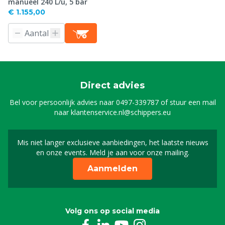
manueel 240 L/u, 5 bar
€ 1.155,00
Direct advies
Bel voor persoonlijk advies naar
0497-339787
of stuur een mail
naar
klantenservice.nl@schippers.eu
Mis niet langer exclusieve aanbiedingen, het laatste nieuws
Schrijf je in voor onze n
en onze events. Meld je aan voor onze mailing.
Aanmelden
Volg ons op social media