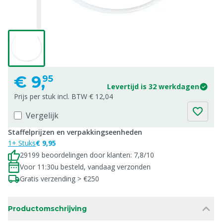
€
9,
95
Levertijd is 32 werkdagen
Prijs per stuk incl. BTW € 12,04
Vergelijk
Staffelprijzen en verpakkingseenheden
1+ Stuks
€ 9,95
29199 beoordelingen door klanten: 7,8/10
Voor 11:30u besteld, vandaag verzonden
Gratis verzending > €250
Productomschrijving