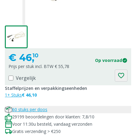
€
46,
10
Op voorraad
Prijs per stuk incl. BTW € 55,78
Vergelijk
Staffelprijzen en verpakkingseenheden
1+ Stuks
€ 46,10
60 stuks per doos
29199 beoordelingen door klanten: 7,8/10
Voor 11:30u besteld, vandaag verzonden
Gratis verzending > €250