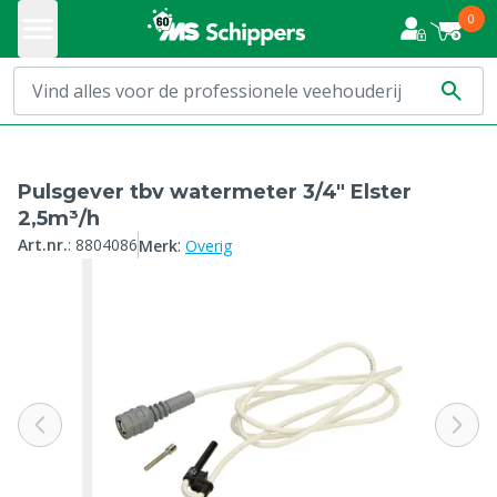
0
Pulsgever tbv watermeter 3/4" Elster
2,5m³/h
:
Art.nr.
:
8804086
Merk
Overig