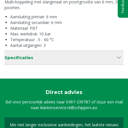
Feedback
Multi-koppeling met slangmaat en poortgrootte van 6 mm, 3
poorten.
Aansluiting primair: 6 mm
Aansluiting secundair: 6 mm
Materiaal: PBT
Max. werkdruk: 10 bar
Temperatuur: -5 - 60 °C
Aantal uitgangen: 3
Specificaties
Direct advies
Bel voor persoonlijk advies naar
0497-339787
of stuur een mail
naar
klantenservice.nl@schippers.eu
Mis niet langer exclusieve aanbiedingen, het laatste nieuws
Schrijf je in voor onze n