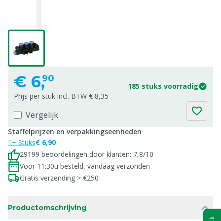
€
6,
90
185 stuks voorradig
Prijs per stuk incl. BTW € 8,35
Vergelijk
Staffelprijzen en verpakkingseenheden
1+ Stuks
€ 6,90
29199 beoordelingen door klanten: 7,8/10
Voor 11:30u besteld, vandaag verzonden
Gratis verzending > €250
Productomschrijving