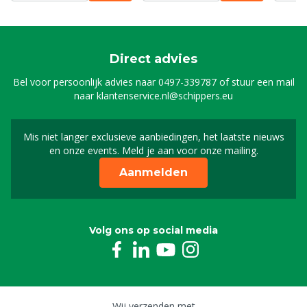
Direct advies
Bel voor persoonlijk advies naar
0497-339787
of stuur een mail
naar
klantenservice.nl@schippers.eu
Mis niet langer exclusieve aanbiedingen, het laatste nieuws
Schrijf je in voor onze n
en onze events. Meld je aan voor onze mailing.
Aanmelden
Volg ons op social media
Wij verzenden met