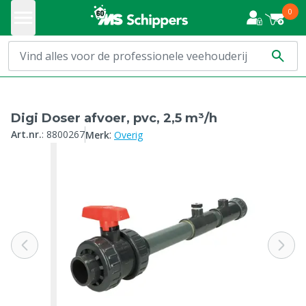
0
Digi Doser afvoer, pvc, 2,5 m³/h
:
Art.nr.
:
8800267
Merk
Overig