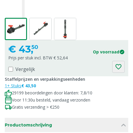
€
43,
50
Op voorraad
Prijs per stuk incl. BTW € 52,64
Vergelijk
Staffelprijzen en verpakkingseenheden
1+ Stuks
€ 43,50
29199 beoordelingen door klanten: 7,8/10
Voor 11:30u besteld, vandaag verzonden
Gratis verzending > €250
Productomschrijving