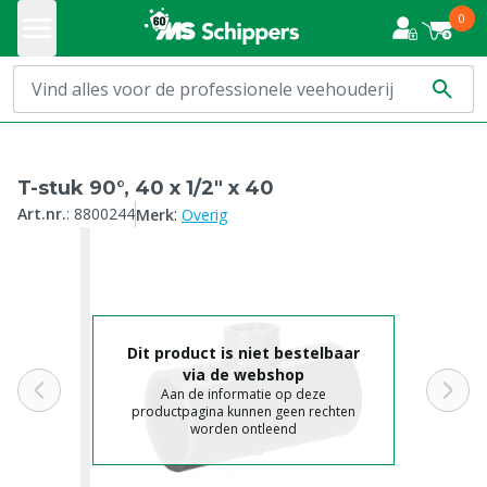
0
T-stuk 90°, 40 x 1/2" x 40
:
Art.nr.
:
8800244
Merk
Overig
Dit product is niet bestelbaar
via de webshop
Aan de informatie op deze
productpagina kunnen geen rechten
worden ontleend