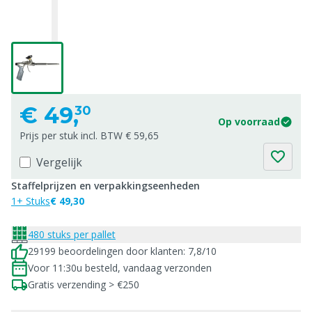
€
49,
30
Op voorraad
Prijs per stuk incl. BTW € 59,65
Vergelijk
Staffelprijzen en verpakkingseenheden
1+ Stuks
€ 49,30
480 stuks per pallet
29199 beoordelingen door klanten: 7,8/10
Voor 11:30u besteld, vandaag verzonden
Gratis verzending > €250