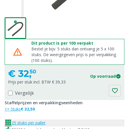
Dit product is per 100 verpakt
Bestel je bijv. 5 stuks dan ontvang je 5 x 100
stuks. De weergegeven prijs is per verpakking
(100 stuks).
€
32,
50
Op voorraad
Prijs per stuk incl. BTW € 39,33
Vergelijk
Staffelprijzen en verpakkingseenheden
1+ Stuks
€ 32,50
25 stuks per pallet