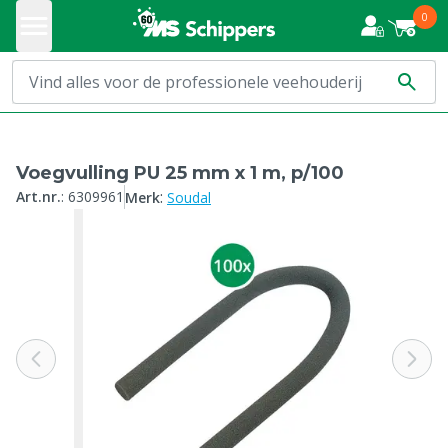
0
Voegvulling PU 25 mm x 1 m, p/100
:
Art.nr.
:
6309961
Merk
Soudal