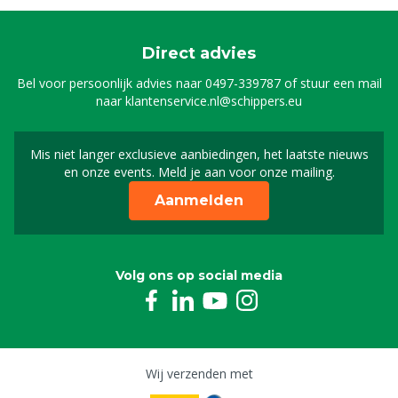
Direct advies
Bel voor persoonlijk advies naar
0497-339787
of stuur een mail
naar
klantenservice.nl@schippers.eu
Mis niet langer exclusieve aanbiedingen, het laatste nieuws
Schrijf je in voor onze n
en onze events. Meld je aan voor onze mailing.
Aanmelden
Volg ons op social media
Wij verzenden met