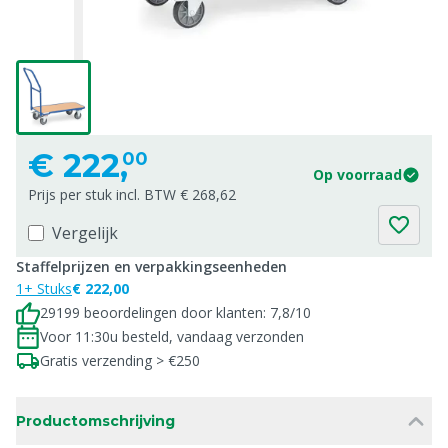
€
222,
00
Op voorraad
Prijs per stuk incl. BTW € 268,62
Vergelijk
Staffelprijzen en verpakkingseenheden
1+ Stuks
€ 222,00
29199 beoordelingen door klanten: 7,8/10
Voor 11:30u besteld, vandaag verzonden
Gratis verzending > €250
Productomschrijving