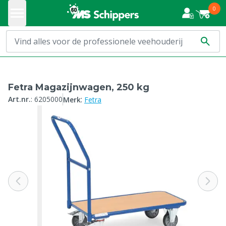
0
Fetra Magazijnwagen, 250 kg
:
Art.nr.
:
6205000
Merk
Fetra