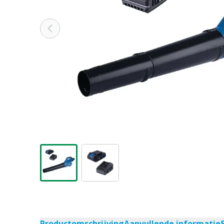
Productomschrijving
Aanvullende informatie