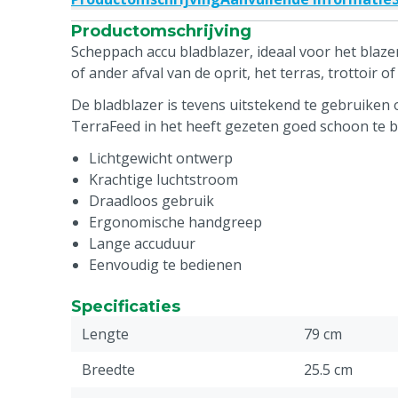
Productomschrijving
Scheppach accu bladblazer, ideaal voor het blaz
of ander afval van de oprit, het terras, trottoir of
De bladblazer is tevens uitstekend te gebruike
TerraFeed in het heeft gezeten goed schoon te b
Lichtgewicht ontwerp
Krachtige luchtstroom
Draadloos gebruik
Ergonomische handgreep
Lange accuduur
Eenvoudig te bedienen
Specificaties
Lengte
79 cm
Breedte
25.5 cm