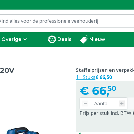
Overige
Deals
Nieuw
 20V
Staffelprijzen en verpa
1+ Stuks
€ 66,50
€
66,
50
Prijs per stuk incl. BTW 