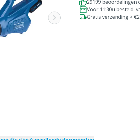
29199 beoordelingen d
Voor 11:30u besteld, 
Gratis verzending > €
Specificaties
Aanvullende documenten