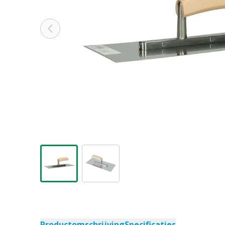
Productomschrijving
Specificaties