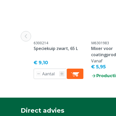
6300214
M6301983
Speciekuip zwart, 65 L
Mixer voor
coatingpro
Vanaf
€ 9,10
€ 5,95
Producti
Direct advies