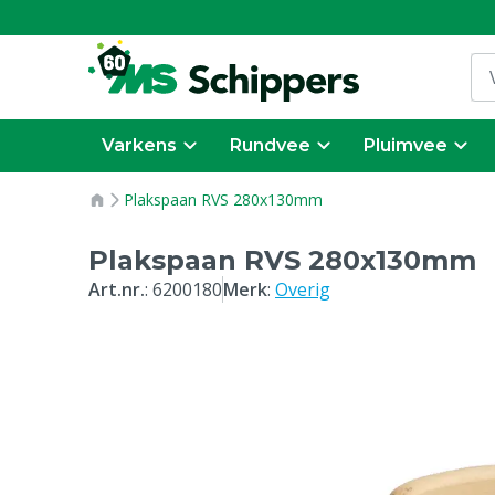
Varkens
Rundvee
Pluimvee
Plakspaan RVS 280x130mm
Plakspaan RVS 280x130mm
Art.nr.
:
6200180
Merk
:
Overig