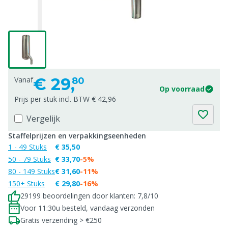
€
29,
Vanaf
80
Op voorraad
Prijs per stuk incl. BTW € 42,96
Vergelijk
Staffelprijzen en verpakkingseenheden
1 - 49 Stuks
€ 35,50
50 - 79 Stuks
€ 33,70
-5%
80 - 149 Stuks
€ 31,60
-11%
150+ Stuks
€ 29,80
-16%
29199 beoordelingen door klanten: 7,8/10
Voor 11:30u besteld, vandaag verzonden
Gratis verzending > €250