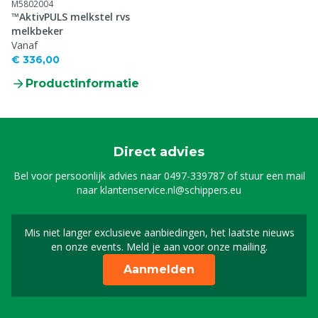
M5802004
™AktivPULS melkstel rvs
melkbeker
Vanaf
€ 336,00
Productinformatie
Direct advies
Bel voor persoonlijk advies naar
0497-339787
of stuur een mail
naar
klantenservice.nl@schippers.eu
Mis niet langer exclusieve aanbiedingen, het laatste nieuws
Schrijf je in voor onze n
en onze events. Meld je aan voor onze mailing.
Aanmelden