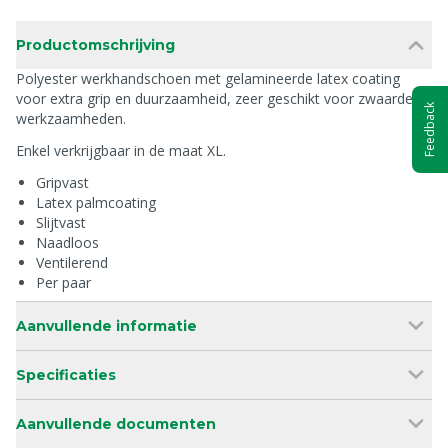
Productomschrijving
Polyester werkhandschoen met gelamineerde latex coating
voor extra grip en duurzaamheid, zeer geschikt voor zwaardere
Feedback
werkzaamheden.
Enkel verkrijgbaar in de maat XL.
Gripvast
Latex palmcoating
Slijtvast
Naadloos
Ventilerend
Per paar
Aanvullende informatie
Specificaties
Aanvullende documenten