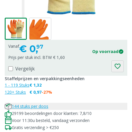
€
0,
Vanaf
97
Op voorraad
Prijs per stuk incl. BTW € 1,60
Vergelijk
Staffelprijzen en verpakkingseenheden
1 - 119 Stuks
€ 1,32
120+ Stuks
€ 0,97
-27%
144 stuks per doos
29199 beoordelingen door klanten: 7,8/10
Voor 11:30u besteld, vandaag verzonden
Gratis verzending > €250