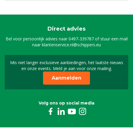
Direct advies
Bel voor persoonlijk advies naar
0497-339787
of stuur een mail
naar
klantenservice.nl@schippers.eu
Mis niet langer exclusieve aanbiedingen, het laatste nieuws
Schrijf je in voor onze n
en onze events. Meld je aan voor onze mailing.
Aanmelden
Volg ons op social media