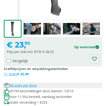
€
23,
90
Op voorraad
Prijs per stuk incl. BTW € 28,92
Vergelijk
Staffelprijzen en verpakkingseenheden
1+ Stuks
€ 23,90
48 stuks per doos
29199 beoordelingen door klanten: 7,8/10
Voor 11:30u besteld, vandaag verzonden
Gratis verzending > €250