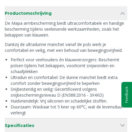
Productomschrijving
De Mapa armbescherming biedt ultracomfortabele en handige
bescherming tijdens veeleisende werkzaamheden, zoals het
bekappen van klauwen.
Dankzij de ultradunne manchet vanaf de pols werk je
comfortabel en veilig, met een behoud van bewegingsvrijheid.
Perfect voor veehouders én klauwverzorgers: Beschermt
polsen tijdens het bekappen, voorkomt snijwonden en
schaafplekken
Ultradun en comfortabel: De dunne manchet biedt extra
comfort zonder bewegingsvrijheid te beperken
Snijbestendig en veilig: Gecertificeerd volgens
Feedback
snijbeschermingsniveau D (EN388:2016 - 3X4XD)
Huidvriendelijk: Vrij siliconen en schadelijke stoffen.
Duurzaam: Wasbaar tot 5 keer op 60°C, wat de levensduur
verlengt
Specificaties