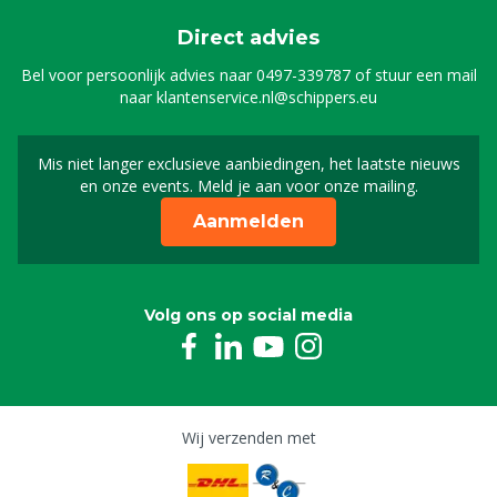
Direct advies
Bel voor persoonlijk advies naar
0497-339787
of stuur een mail
naar
klantenservice.nl@schippers.eu
Mis niet langer exclusieve aanbiedingen, het laatste nieuws
Schrijf je in voor onze n
en onze events. Meld je aan voor onze mailing.
Aanmelden
Volg ons op social media
Wij verzenden met