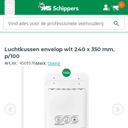
0
Luchtkussen envelop wit 240 x 350 mm,
p/100
:
Art.nr.
:
4509576
Merk
Overig