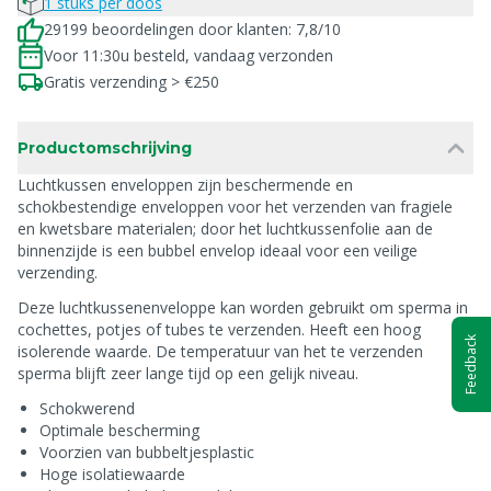
1 stuks per doos
29199 beoordelingen door klanten: 7,8/10
Voor 11:30u besteld, vandaag verzonden
Gratis verzending > €250
Productomschrijving
Luchtkussen enveloppen zijn beschermende en
schokbestendige enveloppen voor het verzenden van fragiele
en kwetsbare materialen; door het luchtkussenfolie aan de
binnenzijde is een bubbel envelop ideaal voor een veilige
verzending.
Deze luchtkussenenveloppe kan worden gebruikt om sperma in
cochettes, potjes of tubes te verzenden. Heeft een hoog
Feedback
isolerende waarde. De temperatuur van het te verzenden
sperma blijft zeer lange tijd op een gelijk niveau.
Schokwerend
Optimale bescherming
Voorzien van bubbeltjesplastic
Hoge isolatiewaarde