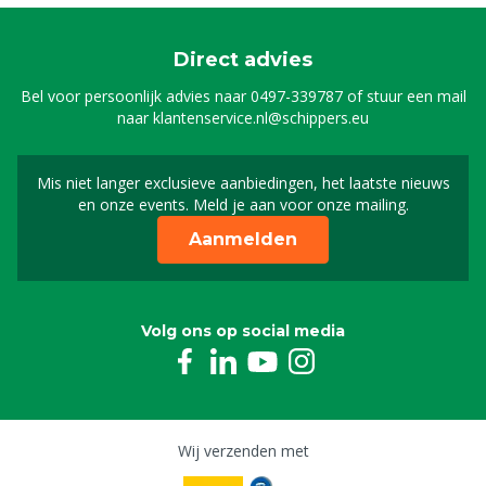
Direct advies
Bel voor persoonlijk advies naar
0497-339787
of stuur een mail
naar
klantenservice.nl@schippers.eu
Mis niet langer exclusieve aanbiedingen, het laatste nieuws
Schrijf je in voor onze n
en onze events. Meld je aan voor onze mailing.
Aanmelden
Volg ons op social media
Wij verzenden met