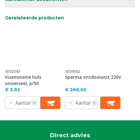
Gerelateerde producten
4502043
4509562
Inseminatie huls
Sperma ontdooiunit 220V
universeel, p/50
€ 3,92
€ 266,00
Direct advies