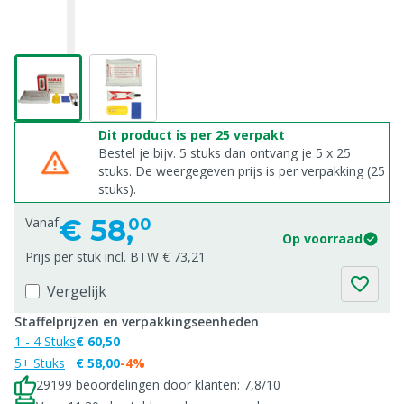
Dit product is per 25 verpakt
Bestel je bijv. 5 stuks dan ontvang je 5 x 25
stuks. De weergegeven prijs is per verpakking (25
stuks).
€
58,
Vanaf
00
Op voorraad
Prijs per stuk incl. BTW € 73,21
Vergelijk
Staffelprijzen en verpakkingseenheden
1 - 4 Stuks
€ 60,50
5+ Stuks
€ 58,00
-4%
29199 beoordelingen door klanten: 7,8/10