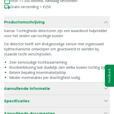
Voor 11:30u besteld, vandaag verzonden
Gratis verzending > €250
Productomschrijving
Kamar Tochtigheids detectoren zijn een waardevol hulpmiddel
voor het vinden van tochtige koeien
De detector heeft een drukgevoelige sensor met ingebouwd
tijdmechanisme ontworpen om geactiveerd te worden bij
staande tocht verschijnselen.
Zeer eenvoudige tochtwaarneming
Roodverkleuring laat duidelijk zien welke koeien tochtig zijn
Feedback
Betere bepaling inseminatietijdstip
Minder inseminaties per drachtigheid nodig.
Aanvullende informatie
Specificaties
Aanvullende documenten