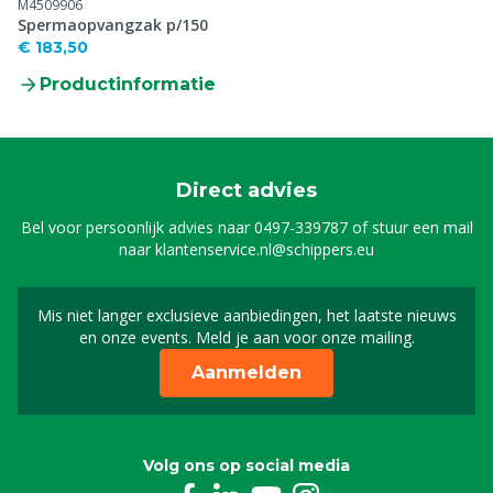
M4509906
Spermaopvangzak p/150
€ 183,50
Productinformatie
Direct advies
Bel voor persoonlijk advies naar
0497-339787
of stuur een mail
naar
klantenservice.nl@schippers.eu
Mis niet langer exclusieve aanbiedingen, het laatste nieuws
Schrijf je in voor onze n
en onze events. Meld je aan voor onze mailing.
Aanmelden
Volg ons op social media