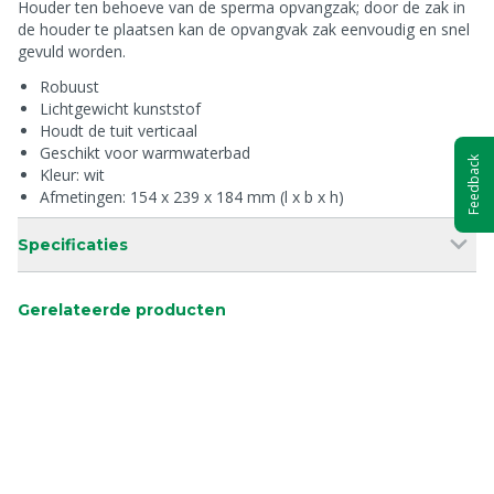
Houder ten behoeve van de sperma opvangzak; door de zak in
de houder te plaatsen kan de opvangvak zak eenvoudig en snel
gevuld worden.
Robuust
Lichtgewicht kunststof
Houdt de tuit verticaal
Geschikt voor warmwaterbad
Feedback
Kleur: wit
Afmetingen: 154 x 239 x 184 mm (l x b x h)
Specificaties
Gerelateerde producten