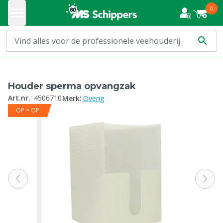
0
Houder sperma opvangzak
:
Art.nr.
:
4506710
Merk
Overig
OP = OP