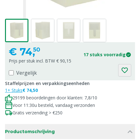
€
74,
50
17 stuks voorradig
Prijs per stuk incl. BTW € 90,15
Vergelijk
Staffelprijzen en verpakkingseenheden
1+ Stuks
€ 74,50
29199 beoordelingen door klanten: 7,8/10
Voor 11:30u besteld, vandaag verzonden
Gratis verzending > €250
Productomschrijving