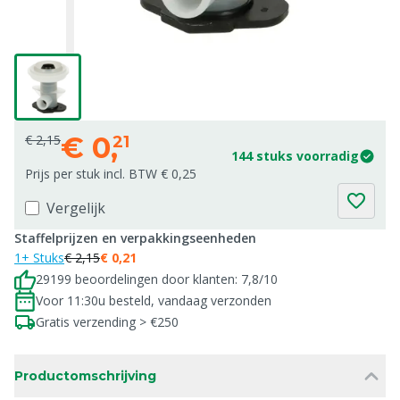
€
0,
€ 2,15
21
144 stuks voorradig
Prijs per stuk incl. BTW € 0,25
Vergelijk
Staffelprijzen en verpakkingseenheden
1+ Stuks
€ 2,15
€ 0,21
29199 beoordelingen door klanten: 7,8/10
Voor 11:30u besteld, vandaag verzonden
Gratis verzending > €250
Productomschrijving