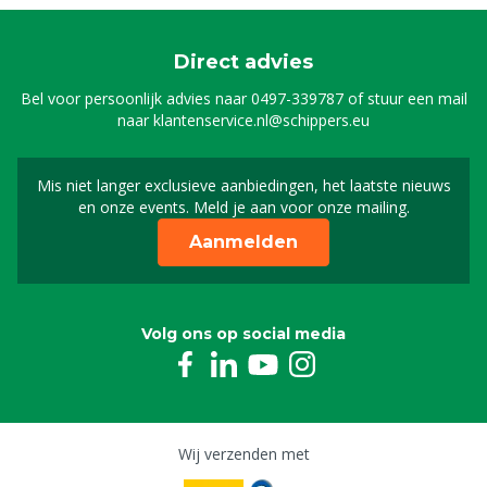
Direct advies
Bel voor persoonlijk advies naar
0497-339787
of stuur een mail
naar
klantenservice.nl@schippers.eu
Mis niet langer exclusieve aanbiedingen, het laatste nieuws
Schrijf je in voor onze n
en onze events. Meld je aan voor onze mailing.
Aanmelden
Volg ons op social media
Wij verzenden met