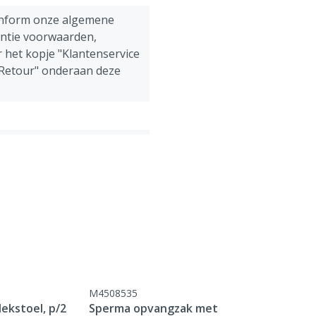
onform onze algemene
antie voorwaarden,
 het kopje "Klantenservice
 Retour" onderaan deze
M4508535
ekstoel, p/2
Sperma opvangzak met