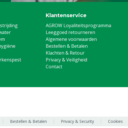
Klantenservice
trijding
AGROW Loyaliteitsprogramma
water
Leeggoed retourneren
em
Algemene voorwaarden
hygiëne
Bestellen & Betalen
Klachten & Retour
arkenspest
Privacy & Veiligheid
Contact
Bestellen & Betalen
Privacy & Security
Cookies