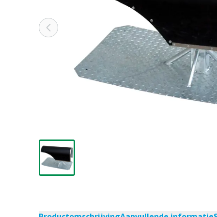
Productomschrijving
Aanvullende informatie