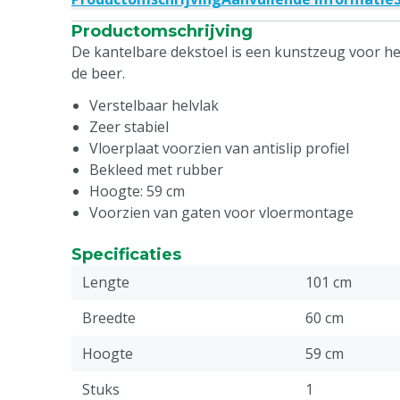
Productomschrijving
De kantelbare dekstoel is een kunstzeug voor h
de beer.
Verstelbaar helvlak
Zeer stabiel
Vloerplaat voorzien van antislip profiel
Bekleed met rubber
Hoogte: 59 cm
Voorzien van gaten voor vloermontage
Specificaties
Lengte
101 cm
Breedte
60 cm
Hoogte
59 cm
Stuks
1