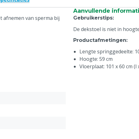
Aanvullende informat
et afnemen van sperma bij
Gebruikerstips
:
De dekstoel is niet in hoogt
Productafmetingen
:
Lengte springgedeelte: 1
Hoogte: 59 cm
Vloerplaat: 101 x 60 cm (l 