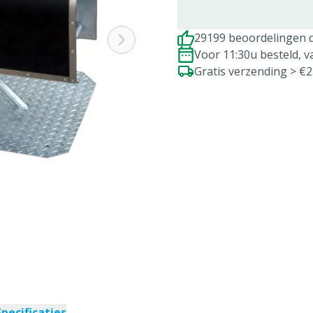
29199 beoordelingen d
Voor 11:30u besteld, 
Gratis verzending > €
Specificaties