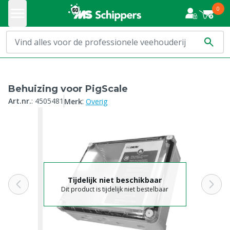
0
Behuizing voor PigScale
:
Art.nr.
:
4505481
Merk
Overig
Tijdelijk niet beschikbaar
Dit product is tijdelijk niet bestelbaar