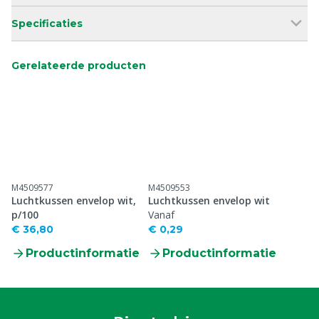
Specificaties
Gerelateerde producten
M4509577
M4509553
Luchtkussen envelop wit,
Luchtkussen envelop wit
p/100
Vanaf
€ 36,80
€ 0,29
Productinformatie
Productinformatie