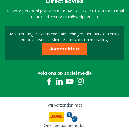
Direct advies
Bel voor persoonlijk advies naar
0497-339787
of stuur een mail
naar
klantenservice.nl@schippers.eu
Mis niet langer exclusieve aanbiedingen, het laatste nieuws
Schrijf je in voor onze n
en onze events. Meld je aan voor onze mailing.
Aanmelden
Volg ons op social media
Wij verzenden met
Onze betaalmethoden