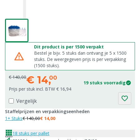
Dit product is per 1500 verpakt
Bestel je bijv. 5 stuks dan ontvang je 5 x 1500
stuks. De weergegeven prijs is per verpakking
(1500 stuks).
€
14,
€ 140,00
00
19 stuks voorradig
Prijs per stuk incl. BTW € 16,94
Vergelijk
Staffelprijzen en verpakkingseenheden
1+ Stuks
€ 140,00
€ 14,00
18 stuks per pallet