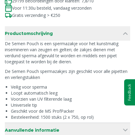
29199 beoordelingen door klanten: 7,8/10
Voor 11:30u besteld, vandaag verzonden
Gratis verzending > €250
Productomschrijving
De Semen Pouch is een spermazakje voor het kunstmatig
insemineren van zeugen en gelten; de zakjes dienen met
verdund sperma afgevuld te worden en middels een pipet
toegepast te worden bij de dieren.
De Semen Pouch spermazakjes zijn geschikt voor alle pipetten
en verlengstukken
Veilig voor sperma
Feedback
Loopt automatisch leeg
Voorzien van UV filterende laag
Universele tip
Geschikt voor de MS ProfPacker
Besteleenheid: 1500 stuks (2 x 750, op rol)
Aanvullende informatie