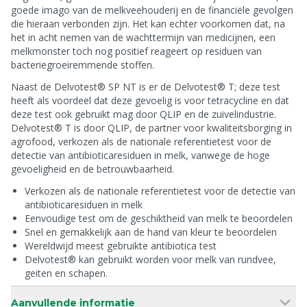
goede imago van de melkveehouderij en de financiële gevolgen
die hieraan verbonden zijn. Het kan echter voorkomen dat, na
het in acht nemen van de wachttermijn van medicijnen, een
melkmonster toch nog positief reageert op residuen van
bacteriegroeiremmende stoffen.
Naast de Delvotest® SP NT is er de Delvotest® T; deze test
heeft als voordeel dat deze gevoelig is voor tetracycline en dat
deze test ook gebruikt mag door QLIP en de zuivelindustrie.
Delvotest® T is door QLIP, de partner voor kwaliteitsborging in
agrofood, verkozen als de nationale referentietest voor de
detectie van antibioticaresiduen in melk, vanwege de hoge
gevoeligheid en de betrouwbaarheid.
Verkozen als de nationale referentietest voor de detectie van
antibioticaresiduen in melk
Eenvoudige test om de geschiktheid van melk te beoordelen
Snel en gemakkelijk aan de hand van kleur te beoordelen
Wereldwijd meest gebruikte antibiotica test
Delvotest® kan gebruikt worden voor melk van rundvee,
geiten en schapen.
Aanvullende informatie