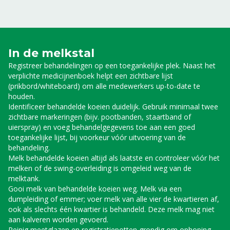
In de melkstal
Registreer behandelingen op een toegankelijke plek. Naast het
verplichte medicijnenboek helpt een zichtbare lijst
(prikbord/whiteboard) om alle medewerkers up-to-date te
houden.
Identificeer behandelde koeien duidelijk. Gebruik minimaal twee
zichtbare markeringen (bijv. pootbanden, staartband of
uierspray) en voeg behandelgegevens toe aan een goed
toegankelijke lijst, bij voorkeur vóór uitvoering van de
behandeling.
Melk behandelde koeien altijd als laatste en controleer vóór het
melken of de swing-overleiding is omgeleid weg van de
melktank.
Gooi melk van behandelde koeien weg. Melk via een
dumpleiding of emmer; voer melk van alle vier de kwartieren af,
ook als slechts één kwartier is behandeld. Deze melk mag niet
aan kalveren worden gevoerd.
Reinig meetglazen en registratiepotten grondig om ophoping