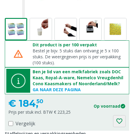
Dit product is per 100 verpakt
Bestel je bijv. 5 stuks dan ontvang je 5 x 100
stuks. De weergegeven prijs is per verpakking
(100 stuks).
Ben je lid van een melkfabriek zoals DOC
Kaas, Royal-A-ware, Nemelco Vreugdenhil
Cono Kaasmakers of Noorderland/Melk?
GA NAAR DEZE PAGINA
€
184,
50
Op voorraad
Prijs per stuk incl. BTW € 223,25
Vergelijk
Staffelprijzen en verpakkingseenheden