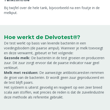
Tankcontrole
Bij twijfel over de hele tank, bijvoorbeeld na een foutje in de
melkput.
Hoe werkt de Delvotest®?
De test werkt op basis van levende bacteriën in een
voedingsbodem (de paarse ampul). Wanneer je melk toevoegt
en deze verwarmt, gebeurt er het volgende:
Gezonde melk:
De bacteriën in de test groeien en produceren
zuur. Dit zuur zorgt ervoor dat de paarse indicator naar geel
verkleurt.
Melk met residuen:
De aanwezige antibioticaresten remmen
de groei van de bacteriën. Er wordt geen zuur geproduceerd en
de test blijft paars.
Het systeem is uiterst gevoelig en reageert op een zeer breed
scala aan stoffen, wat precies de reden is dat de zuivelindustrie
deze methode als referentie gebruikt.