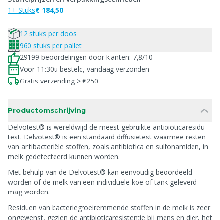
1+ Stuks
€ 184,50
12 stuks per doos
960 stuks per pallet
29199 beoordelingen door klanten: 7,8/10
Voor 11:30u besteld, vandaag verzonden
Gratis verzending > €250
Productomschrijving
Delvotest® is wereldwijd de meest gebruikte antibioticaresidu
test. Delvotest® is een standaard diffusietest waarmee resten
van antibacteriële stoffen, zoals antibiotica en sulfonamiden, in
melk gedetecteerd kunnen worden.
Met behulp van de Delvotest® kan eenvoudig beoordeeld
worden of de melk van een individuele koe of tank geleverd
mag worden.
Residuen van bacteriegroeiremmende stoffen in de melk is zeer
ongewenst, gezien de antibioticaresistentie bij mens en dier, het