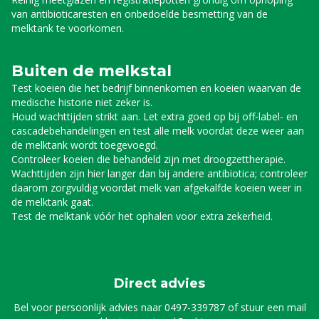
van antibioticaresten en onbedoelde besmetting van de
melktank te voorkomen.
Buiten de melkstal
Test koeien die het bedrijf binnenkomen en koeien waarvan de
medische historie niet zeker is.
Houd wachttijden strikt aan. Let extra goed op bij off‑label- en
cascadebehandelingen en test alle melk voordat deze weer aan
de melktank wordt toegevoegd.
Controleer koeien die behandeld zijn met droogzettherapie.
Wachttijden zijn hier langer dan bij andere antibiotica; controleer
daarom zorgvuldig voordat melk van afgekalfde koeien weer in
de melktank gaat.
Test de melktank vóór het ophalen voor extra zekerheid.
Direct advies
Bel voor persoonlijk advies naar
0497-339787
of stuur een mail