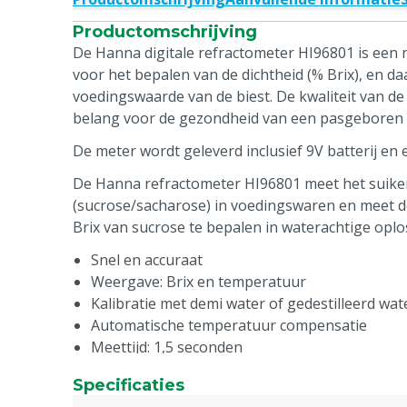
Productomschrijving
De Hanna digitale refractometer HI96801 is een
voor het bepalen van de dichtheid (% Brix), en da
voedingswaarde van de biest. De kwaliteit van de e
belang voor de gezondheid van een pasgeboren k
De meter wordt geleverd inclusief 9V batterij en 
De Hanna refractometer HI96801 meet het suike
(sucrose/sacharose) in voedingswaren en meet 
Brix van sucrose te bepalen in waterachtige oplo
Snel en accuraat
Weergave: Brix en temperatuur
Kalibratie met demi water of gedestilleerd wat
Automatische temperatuur compensatie
Meettijd: 1,5 seconden
Minimum monstervolume: twee druppels
Specificaties