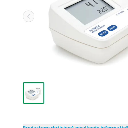
Productomschrijving
Aanvullende informatie