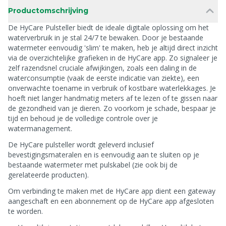
Productomschrijving
De HyCare Pulsteller biedt de ideale digitale oplossing om het
waterverbruik in je stal 24/7 te bewaken. Door je bestaande
watermeter eenvoudig 'slim' te maken, heb je altijd direct inzicht
via de overzichtelijke grafieken in de HyCare app. Zo signaleer je
zelf razendsnel cruciale afwijkingen, zoals een daling in de
waterconsumptie (vaak de eerste indicatie van ziekte), een
onverwachte toename in verbruik of kostbare waterlekkages. Je
hoeft niet langer handmatig meters af te lezen of te gissen naar
de gezondheid van je dieren. Zo voorkom je schade, bespaar je
tijd en behoud je de volledige controle over je
watermanagement.
De HyCare pulsteller wordt geleverd inclusief
bevestigingsmateralen en is eenvoudig aan te sluiten op je
bestaande watermeter met pulskabel (zie ook bij de
gerelateerde producten).
Om verbinding te maken met de HyCare app dient een gateway
aangeschaft en een abonnement op de HyCare app afgesloten
te worden.