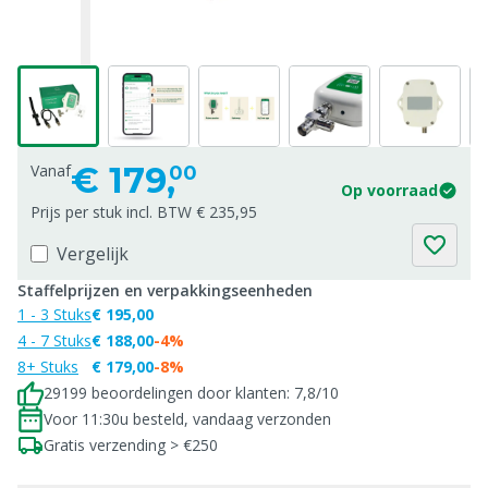
€
179,
Vanaf
00
Op voorraad
Prijs per stuk incl. BTW € 235,95
Vergelijk
Staffelprijzen en verpakkingseenheden
1 - 3 Stuks
€ 195,00
4 - 7 Stuks
€ 188,00
-4%
8+ Stuks
€ 179,00
-8%
29199 beoordelingen door klanten: 7,8/10
Voor 11:30u besteld, vandaag verzonden
Gratis verzending > €250