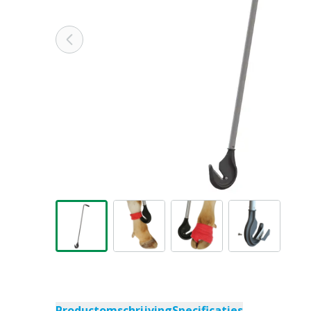
Productomschrijving
Specificaties