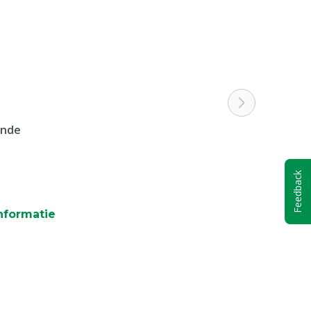
ende
Feedback
nformatie