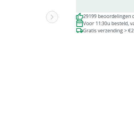
29199 beoordelingen d
Voor 11:30u besteld, 
Gratis verzending > €