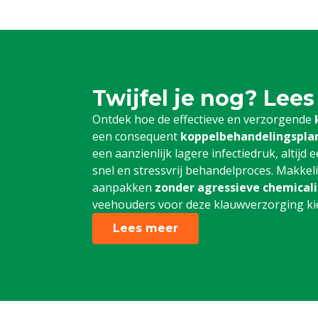
Twijfel je nog? Lees
Ontdek hoe de effectieve en verzorgende
een consequent
koppelbehandelingspla
een aanzienlijk lagere infectiedruk, altij
snel en stressvrij behandelproces. Makkel
aanpakken
zonder agressieve chemical
veehouders voor deze klauwverzorging kiez
Lees meer