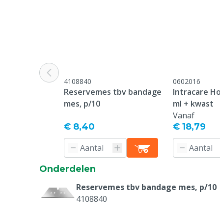
4108840
0602016
Reservemes tbv bandage
Intracare Ho
mes, p/10
ml + kwast
Vanaf
€ 8,40
€ 18,79
Onderdelen
Reservemes tbv bandage mes, p/10
4108840