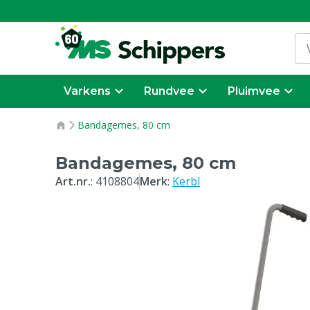
Varkens
Rundvee
Pluimvee
Bandagemes, 80 cm
Bandagemes, 80 cm
Art.nr.
:
4108804
Merk
:
Kerbl