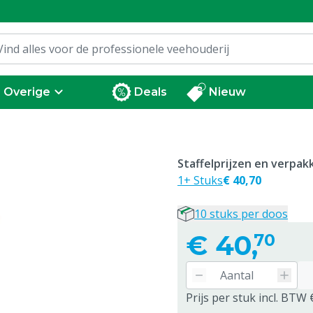
Overige
Deals
Nieuw
Staffelprijzen en verpa
1+ Stuks
€ 40,70
10 stuks per doos
€
40,
70
Prijs per stuk incl. BTW 