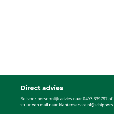
Direct advies
Bel voor persoonlijk advies naar
0497-339787
of
stuur een mail naar
klantenservice.nl@schippers