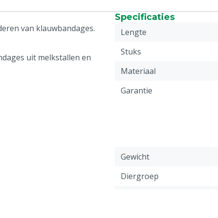
Specificaties
jderen van klauwbandages.
Lengte
Stuks
ndages uit melkstallen en
Materiaal
Garantie
Gewicht
Diergroep
Kleur