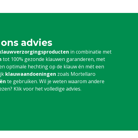
 ons advies
klauwverzorgingsproducten
in combinatie met
n
tot 100% gezonde klauwen garanderen, met
d een optimale hechting op de klauw én mét een
ijk
klauwaandoeningen
zoals Mortellaro
iën
te gebruiken. Wil je weten waarom andere
en? Klik voor het volledige advies.