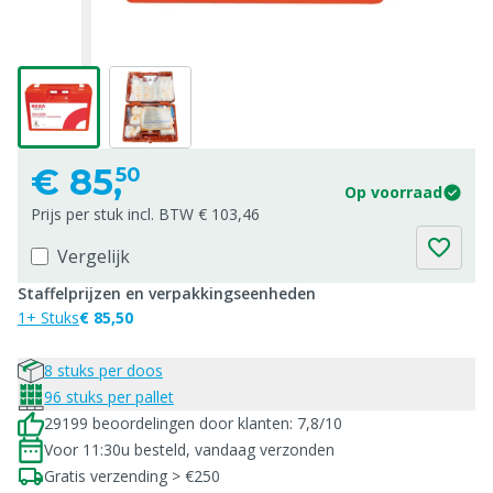
€
85,
50
Op voorraad
Prijs per stuk incl. BTW € 103,46
Vergelijk
Staffelprijzen en verpakkingseenheden
1+ Stuks
€ 85,50
8 stuks per doos
96 stuks per pallet
29199 beoordelingen door klanten: 7,8/10
Voor 11:30u besteld, vandaag verzonden
Gratis verzending > €250