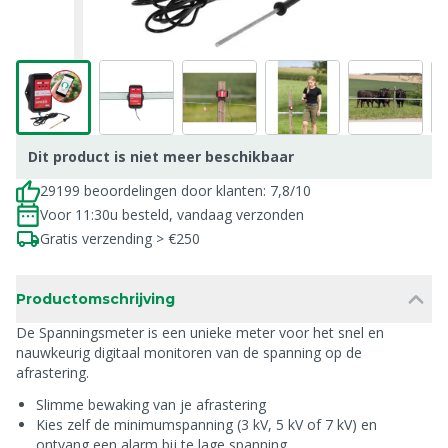
Dit product is niet meer beschikbaar
29199 beoordelingen door klanten: 7,8/10
Voor 11:30u besteld, vandaag verzonden
Gratis verzending > €250
Productomschrijving
De Spanningsmeter is een unieke meter voor het snel en
nauwkeurig digitaal monitoren van de spanning op de
afrastering.
Slimme bewaking van je afrastering
Kies zelf de minimumspanning (3 kV, 5 kV of 7 kV) en
ontvang een alarm bij te lage spanning