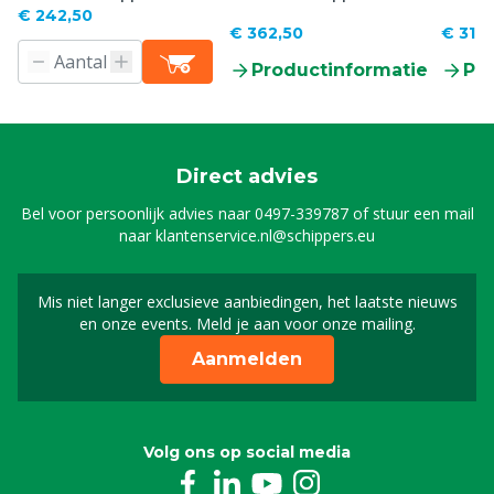
Mobil Power AN6000 (5 J),
Power Profi, 230 V
Duo Po
€ 242,50
€ 362,50
€ 319,
12 V
V
Productinformatie
Pr
Direct advies
Bel voor persoonlijk advies naar
0497-339787
of stuur een mail
naar
klantenservice.nl@schippers.eu
Mis niet langer exclusieve aanbiedingen, het laatste nieuws
Schrijf je in voor onze n
en onze events. Meld je aan voor onze mailing.
Aanmelden
Volg ons op social media