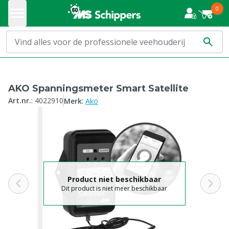
0
AKO Spanningsmeter Smart Satellite
:
Art.nr.
:
4022910
Merk
Ako
Product niet beschikbaar
Dit product is niet meer beschikbaar