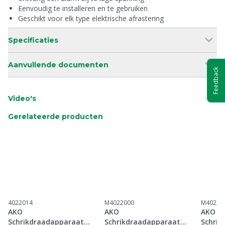
Eenvoudig te installeren en te gebruiken
Geschikt voor elk type elektrische afrastering
Specificaties
Aanvullende documenten
Feedback
Video's
Gerelateerde producten
4022014
M4022000
M40220
AKO
AKO
AKO
Schrikdraadapparaat
Schrikdraadapparaat
Schrik