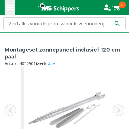
0
Montageset zonnepaneel inclusief 120 cm
paal
:
Art.nr.
:
4022901
Merk
Ako