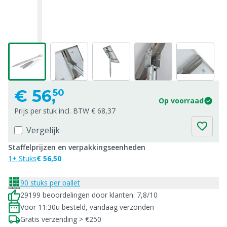
€
56,
50
Op voorraad
Prijs per stuk incl. BTW € 68,37
Vergelijk
Staffelprijzen en verpakkingseenheden
1+ Stuks
€ 56,50
90 stuks per pallet
29199 beoordelingen door klanten: 7,8/10
Voor 11:30u besteld, vandaag verzonden
Gratis verzending > €250