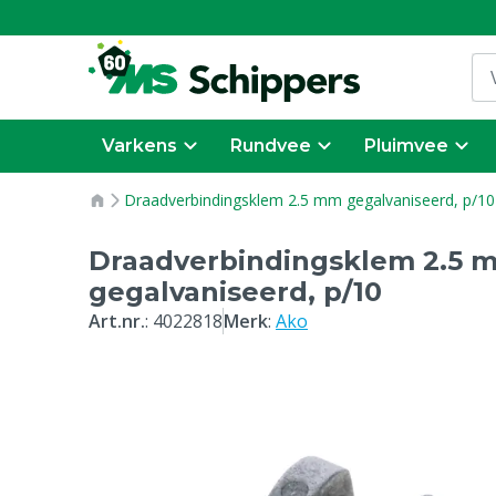
Varkens
Rundvee
Pluimvee
Draadverbindingsklem 2.5 mm gegalvaniseerd, p/10
Draadverbindingsklem 2.5 
gegalvaniseerd, p/10
Art.nr.
:
4022818
Merk
:
Ako