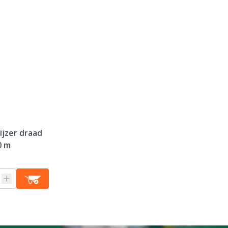
ijzer draad
0 m