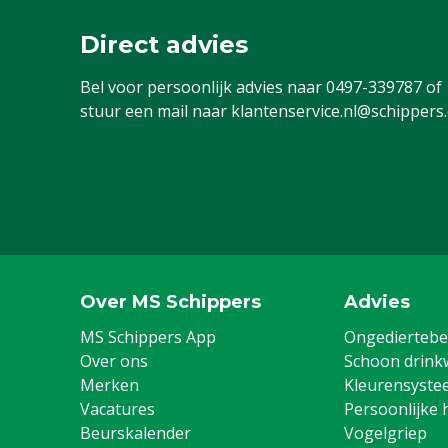
Direct advies
Bel voor persoonlijk advies naar
0497-339787
of
stuur een mail naar
klantenservice.nl@schippers
Over MS Schippers
Advies
MS Schippers App
Ongediertebes
Over ons
Schoon drink
Merken
Kleurensyste
Vacatures
Persoonlijke 
Beurskalender
Vogelgriep