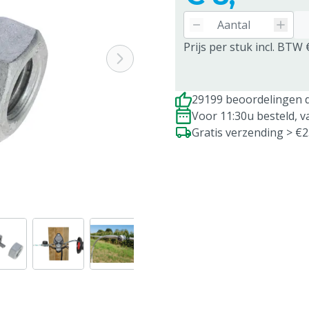
Prijs per stuk incl. BTW 
29199 beoordelingen d
Voor 11:30u besteld, 
Gratis verzending > €