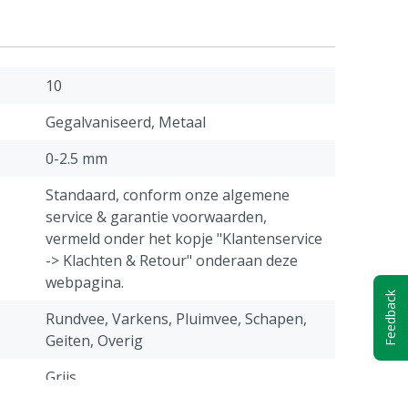
10
Gegalvaniseerd, Metaal
0-2.5 mm
Standaard, conform onze algemene
service & garantie voorwaarden,
vermeld onder het kopje "Klantenservice
-> Klachten & Retour" onderaan deze
webpagina.
Feedback
Rundvee, Varkens, Pluimvee, Schapen,
Geiten, Overig
Grijs