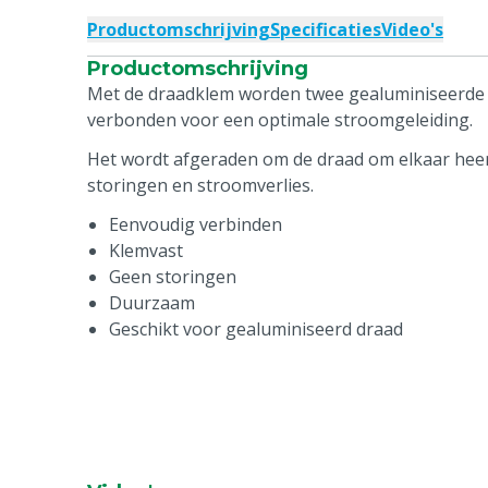
Productomschrijving
Specificaties
Video's
Productomschrijving
Met de draadklem worden twee gealuminiseerde 
verbonden voor een optimale stroomgeleiding.
Het wordt afgeraden om de draad om elkaar heen
storingen en stroomverlies.
Eenvoudig verbinden
Klemvast
Geen storingen
Duurzaam
Geschikt voor gealuminiseerd draad