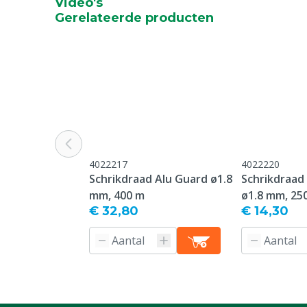
Video's
Gerelateerde producten
4022217
4022220
Schrikdraad Alu Guard ø1.8
Schrikdraad 
mm, 400 m
ø1.8 mm, 25
€ 32,80
€ 14,30