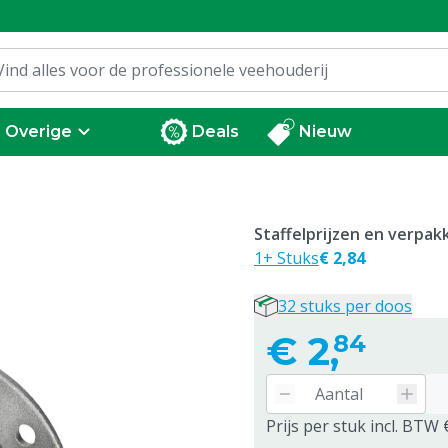
Overige
Deals
Nieuw
Staffelprijzen en verpa
1+ Stuks
€ 2,84
32 stuks per doos
€
2,
84
Prijs per stuk incl. BTW 