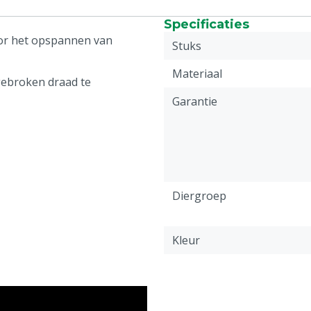
Specificaties
or het opspannen van
Stuks
Materiaal
gebroken draad te
Garantie
Diergroep
Kleur