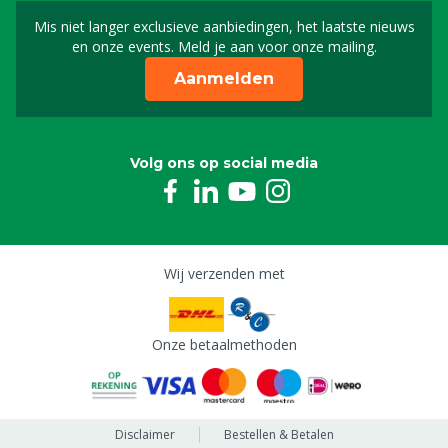
Mis niet langer exclusieve aanbiedingen, het laatste nieuws
Schrijf je in voor onze n
en onze events. Meld je aan voor onze mailing.
Aanmelden
Volg ons op social media
Wij verzenden met
Onze betaalmethoden
Disclaimer
Bestellen & Betalen