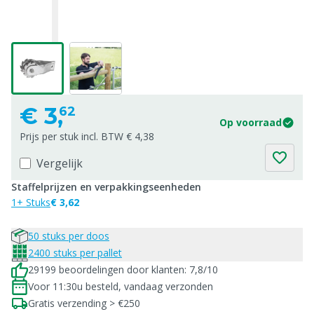
€
3,
62
Op voorraad
Prijs per stuk incl. BTW € 4,38
Vergelijk
Staffelprijzen en verpakkingseenheden
1+ Stuks
€ 3,62
50 stuks per doos
2400 stuks per pallet
29199 beoordelingen door klanten: 7,8/10
Voor 11:30u besteld, vandaag verzonden
Gratis verzending > €250