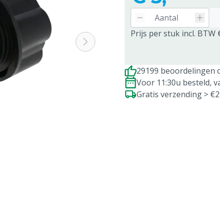
Prijs per stuk incl. BTW 
29199 beoordelingen d
Voor 11:30u besteld, 
Gratis verzending > €