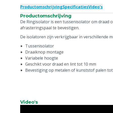
Productomschrijving
Specificaties
Video's
Productomschrijving
De Ringisolator is een tussenisolator om draad 
afrasteringspaal te bevestigen.
De isolatoren zijn verkrijgbaar in verschillende 
Tussenisolator
Draaiknop montage
Variabele hoogte
Geschikt voor draad en lint tot 10 mm
Bevestiging op metalen of kunststof palen to
Video's