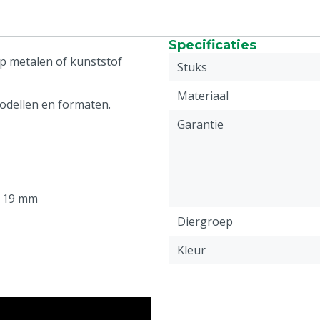
Specificaties
op metalen of kunststof
Stuks
Materiaal
modellen en formaten.
Garantie
t 19 mm
Diergroep
Kleur