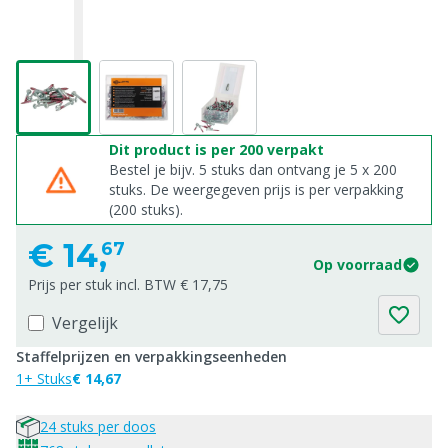
Dit product is per 200 verpakt
Bestel je bijv. 5 stuks dan ontvang je 5 x 200
stuks. De weergegeven prijs is per verpakking
(200 stuks).
€
14,
67
Op voorraad
Prijs per stuk incl. BTW € 17,75
Vergelijk
Staffelprijzen en verpakkingseenheden
1+ Stuks
€ 14,67
24 stuks per doos