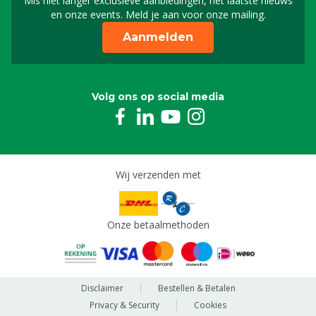
Mis niet langer exclusieve aanbiedingen, het laatste nieuws
Schrijf je in voor onze n
en onze events. Meld je aan voor onze mailing.
Aanmelden
Volg ons op social media
Wij verzenden met
Onze betaalmethoden
Disclaimer
Bestellen & Betalen
Privacy & Security
Cookies