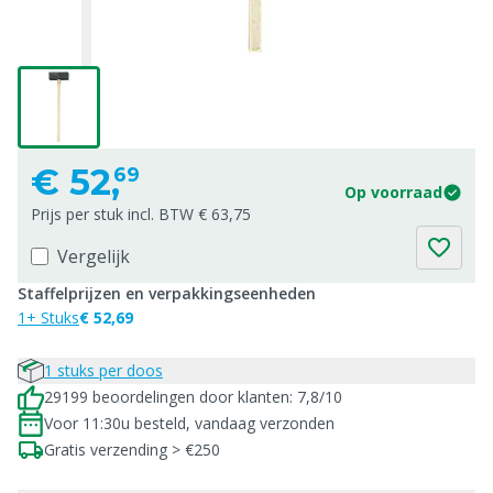
€
52,
69
Op voorraad
Prijs per stuk incl. BTW € 63,75
Vergelijk
Staffelprijzen en verpakkingseenheden
1+ Stuks
€ 52,69
1 stuks per doos
29199 beoordelingen door klanten: 7,8/10
Voor 11:30u besteld, vandaag verzonden
Gratis verzending > €250